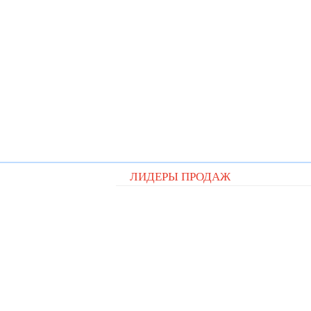
ЛИДЕРЫ ПРОДАЖ
Видеорегистратор QStar A5 cit