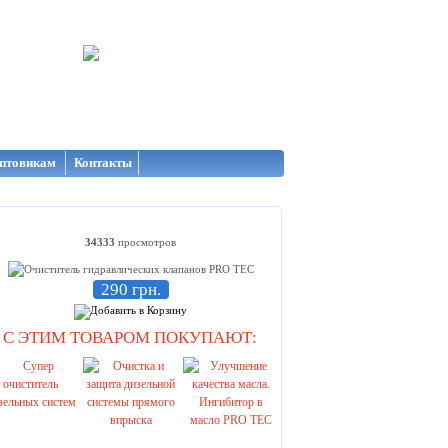
птовикам
Контакты
34333
просмотров
290 грн.
С ЭТИМ ТОВАРОМ ПОКУПАЮТ: